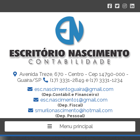
Avenida Treze, 670 - Centro - Cep 14790-000 -
Guaíra/SP
(17) 3331-2849 e (17) 3331-1234
esc.nascimentoguaira@gmail.com
(Dep.Contábil e Financeiro)
esc.nascimento1@gmail.com
(Dep. Fiscal)
smurilonascimento@hotmail.com
(Dep. Pessoal)
Menu principal