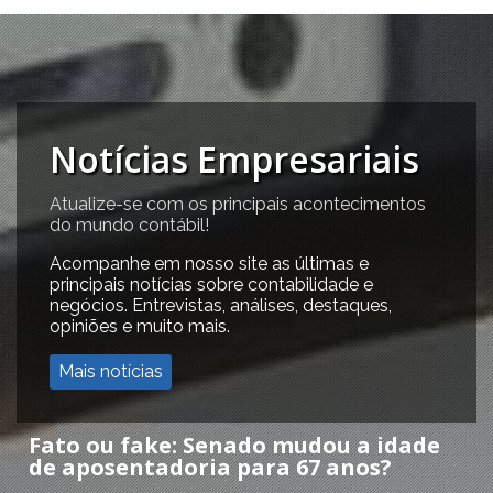
Notícias Empresariais
Atualize-se com os principais acontecimentos
do mundo contábil!
Acompanhe em nosso site as últimas e
principais notícias sobre contabilidade e
negócios. Entrevistas, análises, destaques,
opiniões e muito mais.
Mais notícias
Fato ou fake: Senado mudou a idade
de aposentadoria para 67 anos?