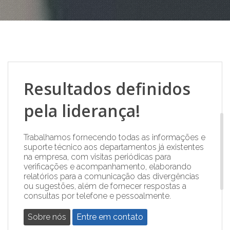
Resultados definidos
pela liderança!
Trabalhamos fornecendo todas as informações e
suporte técnico aos departamentos já existentes
na empresa, com visitas periódicas para
verificações e acompanhamento, elaborando
relatórios para a comunicação das divergências
ou sugestões, além de fornecer respostas a
consultas por telefone e pessoalmente.
Sobre nós
Entre em contato