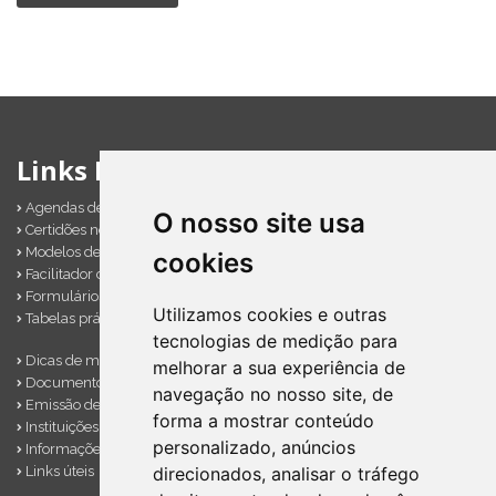
Links Importantes
Agendas de obrigações
O nosso site usa
Certidões negativas
Modelos de documentos
cookies
Facilitador contábil
Formulários diversos
Utilizamos cookies e outras
Tabelas práticas
tecnologias de medição para
Dicas de marketing
melhorar a sua experiência de
Documentos importantes
navegação no nosso site, de
Emissão de notas
forma a mostrar conteúdo
Instituições financeiras
personalizado, anúncios
Informações úteis
direcionados, analisar o tráfego
Links úteis