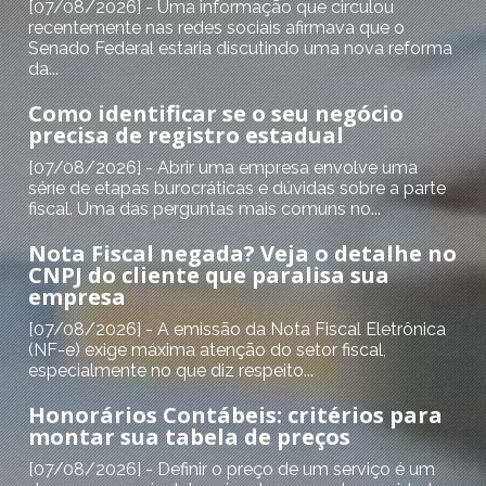
[07/08/2026] - Uma informação que circulou
recentemente nas redes sociais afirmava que o
Senado Federal estaria discutindo uma nova reforma
da...
Como identificar se o seu negócio
precisa de registro estadual
[07/08/2026] - Abrir uma empresa envolve uma
série de etapas burocráticas e dúvidas sobre a parte
fiscal. Uma das perguntas mais comuns no...
Nota Fiscal negada? Veja o detalhe no
CNPJ do cliente que paralisa sua
empresa
[07/08/2026] - A emissão da Nota Fiscal Eletrônica
(NF-e) exige máxima atenção do setor fiscal,
especialmente no que diz respeito...
Honorários Contábeis: critérios para
montar sua tabela de preços
[07/08/2026] - Definir o preço de um serviço é um